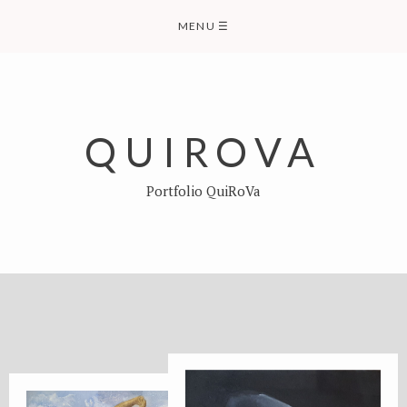
MENU
☰
QUIROVA
Portfolio QuiRoVa