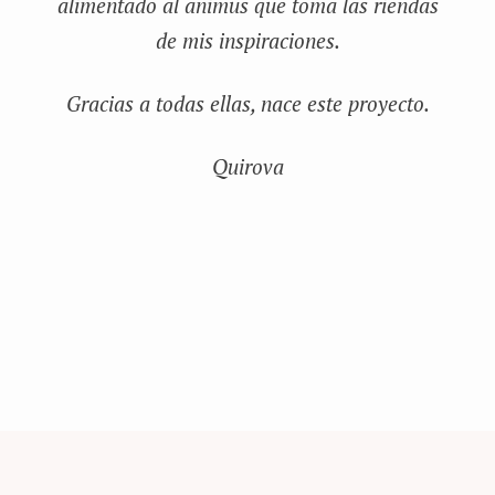
alimentado al animus que toma las riendas
de mis inspiraciones.
Gracias a todas ellas, nace este proyecto.
Quirova